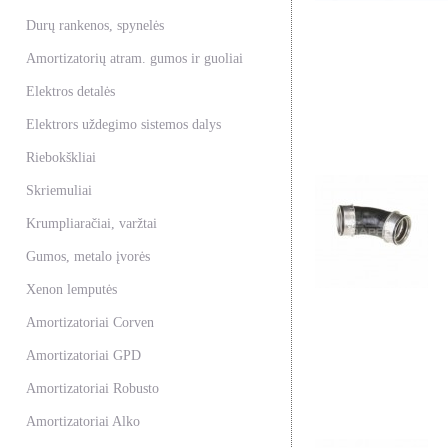
Durų rankenos, spynelės
Amortizatorių atram. gumos ir guoliai
Elektros detalės
Elektrors uždegimo sistemos dalys
Riebokškliai
Skriemuliai
Krumpliaračiai, varžtai
Gumos, metalo įvorės
Xenon lemputės
Amortizatoriai Corven
Amortizatoriai GPD
Amortizatoriai Robusto
Amortizatoriai Alko