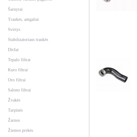
Šarnyrai
Traukės, antgaliai
Svirtys
Stabilizatoriaus traukės
Diržai
Tepalo filtrai
Kuro filtrai
Oro filtrai
Salono filtrai
Žvakės
Tarpinės
Žarnos
Žiemos prekės