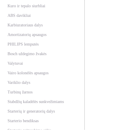
Kuro ir tepalo siurbliai
ABS davikliai
Karbiuratoriaus dalys
Amortizatorių apsaugos
PHILIPS lemputės
Bosch uždegimo žvakės
Valytuvai
Vairo kolonėlės apsaugos
Variklio dalys
Turbinų žarnos
Stabdžių kaladėlės sunkvežimiams
Starterių ir generatorių dalys
Starterio bendiksas