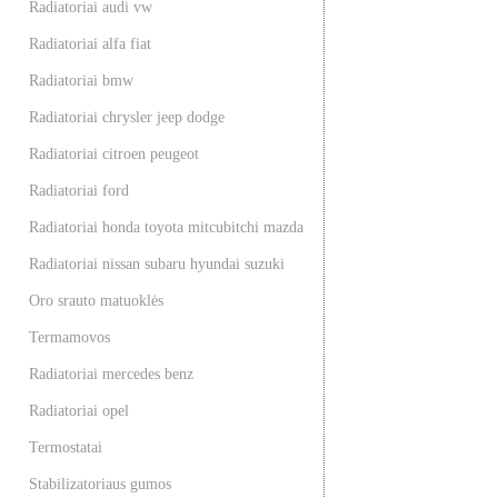
Radiatoriai audi vw
Radiatoriai alfa fiat
Radiatoriai bmw
Radiatoriai chrysler jeep dodge
Radiatoriai citroen peugeot
Radiatoriai ford
Radiatoriai honda toyota mitcubitchi mazda
Radiatoriai nissan subaru hyundai suzuki
Oro srauto matuoklės
Termamovos
Radiatoriai mercedes benz
Radiatoriai opel
Termostatai
Stabilizatoriaus gumos