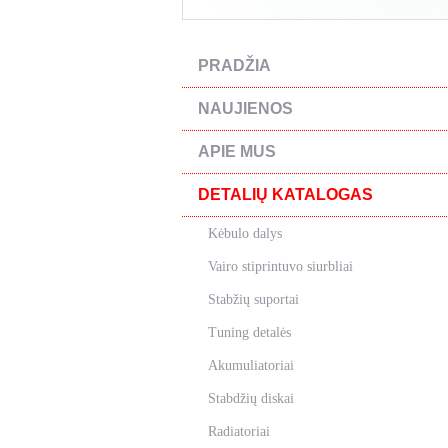
PRADŽIA
NAUJIENOS
APIE MUS
DETALIŲ KATALOGAS
Kėbulo dalys
Vairo stiprintuvo siurbliai
Stabžių suportai
Tuning detalės
Akumuliatoriai
Stabdžių diskai
Radiatoriai