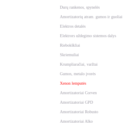
Durų rankenos, spynelės
Amortizatorių atram. gumos ir guoliai
Elektros detalės
Elektrors uždegimo sistemos dalys
Riebokškliai
Skriemuliai
Krumpliaračiai, varžtai
Gumos, metalo įvorės
Xenon lemputės
Amortizatoriai Corven
Amortizatoriai GPD
Amortizatoriai Robusto
Amortizatoriai Alko