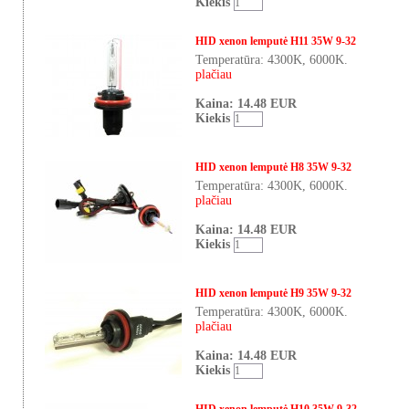
Kiekis
HID xenon lemputė H11 35W 9-32
Temperatūra: 4300K, 6000K.
plačiau
Kaina: 14.48 EUR
Kiekis
HID xenon lemputė H8 35W 9-32
Temperatūra: 4300K, 6000K.
plačiau
Kaina: 14.48 EUR
Kiekis
HID xenon lemputė H9 35W 9-32
Temperatūra: 4300K, 6000K.
plačiau
Kaina: 14.48 EUR
Kiekis