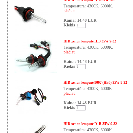
HID xenon lemputė H10 35W 9-32
Temperatūra: 4300K, 6000K.
plačiau
Kaina: 14.48 EUR
Kiekis
HID xenon lemputė H13 35W 9-32
Temperatūra: 4300K, 6000K.
plačiau
Kaina: 14.48 EUR
Kiekis
HID xenon lemputė 9007 (HB5) 35W 9-32
Temperatūra: 4300K, 6000K.
plačiau
Kaina: 14.48 EUR
Kiekis
HID xenon lemputė D1R 35W 9-32
Temperatūra: 4300K, 6000K.