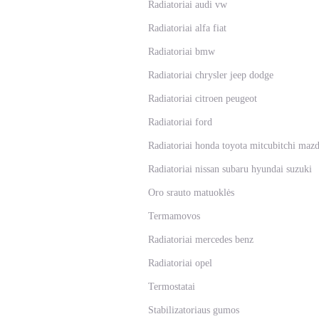
Radiatoriai audi vw
Radiatoriai alfa fiat
Radiatoriai bmw
Radiatoriai chrysler jeep dodge
Radiatoriai citroen peugeot
Radiatoriai ford
Radiatoriai honda toyota mitcubitchi maz
Radiatoriai nissan subaru hyundai suzuki
Oro srauto matuoklės
Termamovos
Radiatoriai mercedes benz
Radiatoriai opel
Termostatai
Stabilizatoriaus gumos