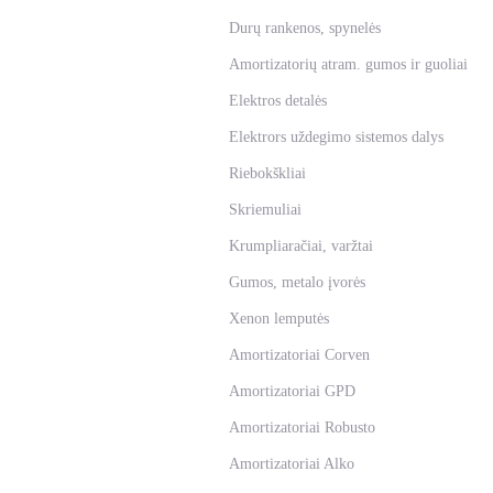
Durų rankenos, spynelės
Amortizatorių atram. gumos ir guoliai
Elektros detalės
Elektrors uždegimo sistemos dalys
Riebokškliai
Skriemuliai
Krumpliaračiai, varžtai
Gumos, metalo įvorės
Xenon lemputės
Amortizatoriai Corven
Amortizatoriai GPD
Amortizatoriai Robusto
Amortizatoriai Alko