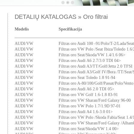
DETALIŲ KATALOGAS » Oro filtrai
Modelis
Specifikacija
AUDI/VW
Filtras oro Audi 100 -91/Polo/T-2/Lada/Sea
AUDI/VW
Filtras oro VW Polo /Seat Ibiza/Toledo 1
AUDI/VW
Filtras oro Seat/Skoda/VW 1.4/1.6 06>
AUDI/VW
Filtras oro Audi A6 2.7/3.0 TDI 04>
AUDI/VW
Filtras oro Audi A3/TT/Golf/Jetta 2.0 TFSI
AUDI/VW
Filtras oro Audi A3/Golf IV/Bora /TT/Seat
AUDI/VW
Filtras oro Seat Toledo 1.8 91-94
AUDI/VW
Filtras oro A-80/100/Golf/Passat/Polo/Vento
AUDI/VW
Filtras oro Audi A6 2.0 TDI 05>
AUDI/VW
Filtras oro VW Golf 1.6-1.8 83-91
AUDI/VW
Filtras oro VW Sharan/Ford Galaxy 96-00
AUDI/VW
Filtras oro VW Polo 1.7/1.9D 97-01
AUDI/VW
Filtras oro Audi A4 1.6-3.0 01>
AUDI/VW
Filtras oro VW Polo /Skoda Fabia/Seat 1.4
AUDI/VW
Filtras oro VW Sharan/Ford Galaxy /Alham
AUDI/VW
Filtras oro Seat/Skoda/VW 1.4 00>