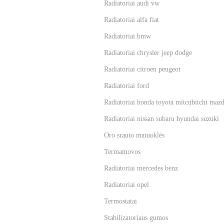
Radiatoriai audi vw
Radiatoriai alfa fiat
Radiatoriai bmw
Radiatoriai chrysler jeep dodge
Radiatoriai citroen peugeot
Radiatoriai ford
Radiatoriai honda toyota mitcubitchi maz
Radiatoriai nissan subaru hyundai suzuki
Oro srauto matuoklės
Termamovos
Radiatoriai mercedes benz
Radiatoriai opel
Termostatai
Stabilizatoriaus gumos