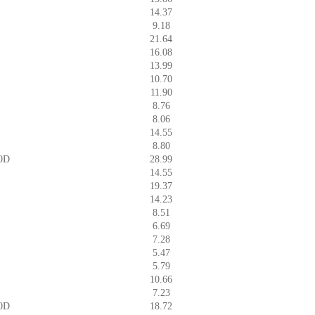
14.37
9.18
21.64
16.08
13.99
10.70
11.90
8.76
8.06
14.55
8.80
.0D
28.99
14.55
19.37
14.23
8.51
6.69
7.28
5.47
5.79
10.66
7.23
.0D
18.72