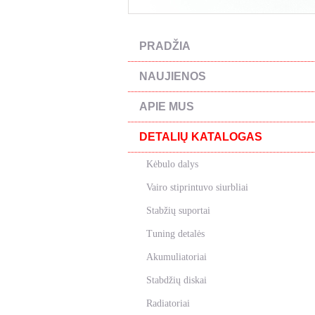
PRADŽIA
NAUJIENOS
APIE MUS
DETALIŲ KATALOGAS
Kėbulo dalys
Vairo stiprintuvo siurbliai
Stabžių suportai
Tuning detalės
Akumuliatoriai
Stabdžių diskai
Radiatoriai