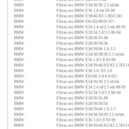
BMW
Filtras oro BMW E34/36/39 2.5 td/tds
BMW
Filtras oro BMW E36 1.8 tds 95-00
BMW
Filtras oro BMW E39/46/X3 1.8D/2.0D
BMW
Filtras oro BMW E81/82/90/91 07>
BMW
Filtras oro BMW E34 2.4 td/2.5 tds 88-95
BMW
Filtras oro BMW E32/34 3.0/3.5 86-94
BMW
Filtras oro BMW E28/30 81-88
BMW
Filtras oro BMW E28/30/36/34
BMW
Filtras oro BMW E36/39/46 1.6-3.3
BMW
Filtras oro BMW E34/36/38/39 2.5 td/tds
BMW
Filtras oro BMW E36 1.6/1.8 93-99
BMW
Filtras oro BMW E38/39/46/X3/X5 2.5D/3
BMW
Filtras oro BMW E38 5.0 /X5 3.0
BMW
Filtras oro BMW E65/66 3.0-6.0 02>
BMW
Filtras oro BMW E34/36/39 2.5 td/tds
BMW
Filtras oro BMW E34 2.4 td/2.5 tds 88-95
BMW
Filtras oro BMW E32/34 3.0/3.5 86-94
BMW
Filtras oro BMW E28/30 81-88
BMW
Filtras oro BMW E28/30/36/34
BMW
Filtras oro BMW E36/39/46 1.6-3.3
BMW
Filtras oro BMW E34/36/38/39 2.5 td/tds
BMW
Filtras oro BMW E36 1.6/1.8 93-99
BMW
Filtras oro BMW E38/39/46/X3/X5 2.5D/3