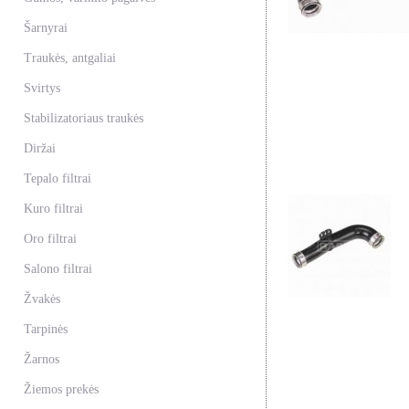
Šarnyrai
Traukės, antgaliai
Svirtys
Stabilizatoriaus traukės
Diržai
Tepalo filtrai
Kuro filtrai
Oro filtrai
Salono filtrai
Žvakės
Tarpinės
Žarnos
Žiemos prekės