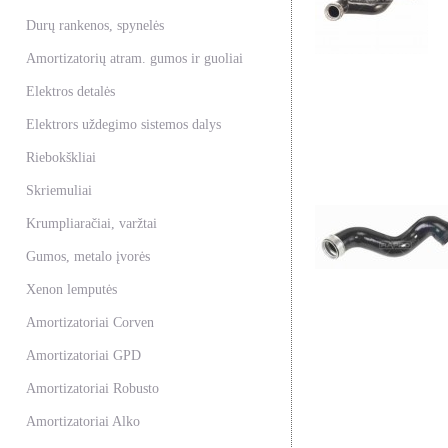
Durų rankenos, spynelės
Amortizatorių atram. gumos ir guoliai
Elektros detalės
Elektrors uždegimo sistemos dalys
Riebokškliai
Skriemuliai
Krumpliaračiai, varžtai
Gumos, metalo įvorės
Xenon lemputės
Amortizatoriai Corven
Amortizatoriai GPD
Amortizatoriai Robusto
Amortizatoriai Alko