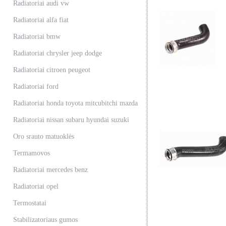
Radiatoriai audi vw
Radiatoriai alfa fiat
Radiatoriai bmw
Radiatoriai chrysler jeep dodge
Radiatoriai citroen peugeot
Radiatoriai ford
Radiatoriai honda toyota mitcubitchi mazda
Radiatoriai nissan subaru hyundai suzuki
Oro srauto matuoklės
Termamovos
Radiatoriai mercedes benz
Radiatoriai opel
Termostatai
Stabilizatoriaus gumos