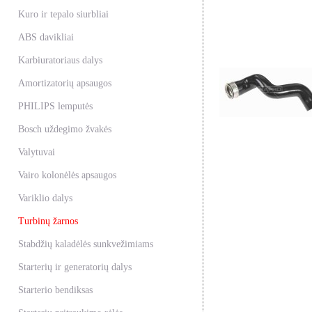
Kuro ir tepalo siurbliai
ABS davikliai
Karbiuratoriaus dalys
Amortizatorių apsaugos
PHILIPS lemputės
Bosch uždegimo žvakės
Valytuvai
Vairo kolonėlės apsaugos
Variklio dalys
Turbinų žarnos
Stabdžių kaladėlės sunkvežimiams
Starterių ir generatorių dalys
Starterio bendiksas