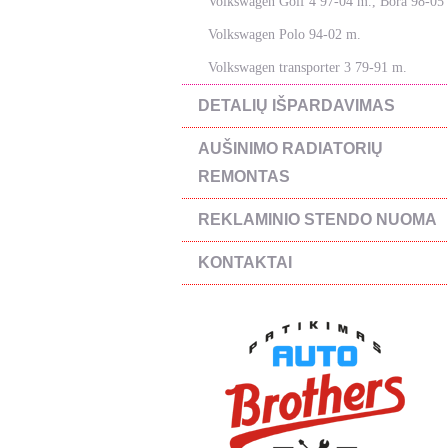
Volkswagen Golf 4 97-04 m., Bora 98-05
Volkswagen Polo 94-02 m.
Volkswagen transporter 3 79-91 m.
DETALIŲ IŠPARDAVIMAS
AUŠINIMO RADIATORIŲ
REMONTAS
REKLAMINIO STENDO NUOMA
KONTAKTAI