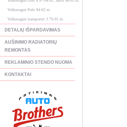
Volkswagen Golf 4 97-04 m., Bora 98-05 m.
Volkswagen Polo 94-02 m.
Volkswagen transporter 3 79-91 m.
DETALIŲ IŠPARDAVIMAS
AUŠINIMO RADIATORIŲ
REMONTAS
REKLAMINIO STENDO NUOMA
KONTAKTAI