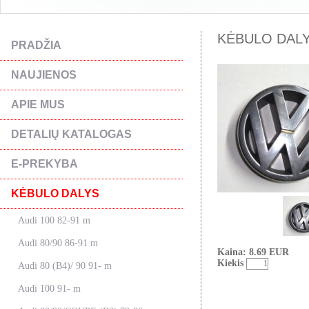
KĖBULO DALYS
PRADŽIA
NAUJIENOS
APIE MUS
DETALIŲ KATALOGAS
E-PREKYBA
KĖBULO DALYS
Audi 100 82-91 m
Audi 80/90 86-91 m
Kaina: 8.69 EUR
Kiekis
Audi 80 (B4)/ 90 91- m
Audi 100 91- m