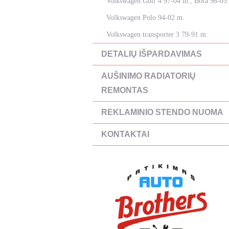
Volkswagen Golf 4 97-04 m., Bora 98-05
Volkswagen Polo 94-02 m.
Volkswagen transporter 3 79-91 m.
DETALIŲ IŠPARDAVIMAS
AUŠINIMO RADIATORIŲ
REMONTAS
REKLAMINIO STENDO NUOMA
KONTAKTAI