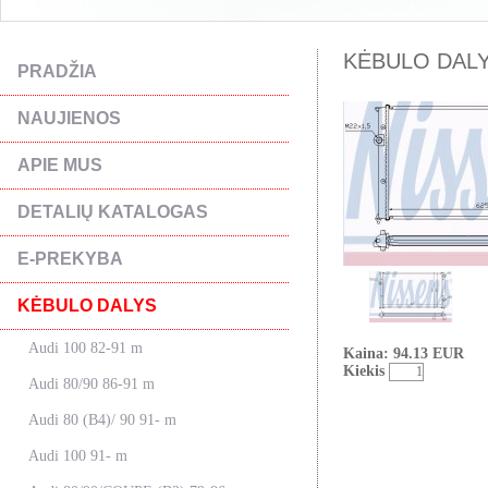
KĖBULO DALYS 
PRADŽIA
NAUJIENOS
APIE MUS
DETALIŲ KATALOGAS
E-PREKYBA
KĖBULO DALYS
Audi 100 82-91 m
Kaina: 94.13 EUR
Kiekis
Audi 80/90 86-91 m
Audi 80 (B4)/ 90 91- m
Audi 100 91- m