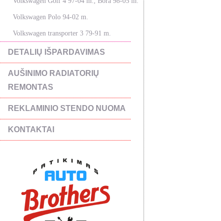
Volkswagen Golf 4 97-04 m., Bora 98-05 m.
Volkswagen Polo 94-02 m.
Volkswagen transporter 3 79-91 m.
DETALIŲ IŠPARDAVIMAS
AUŠINIMO RADIATORIŲ
REMONTAS
REKLAMINIO STENDO NUOMA
KONTAKTAI